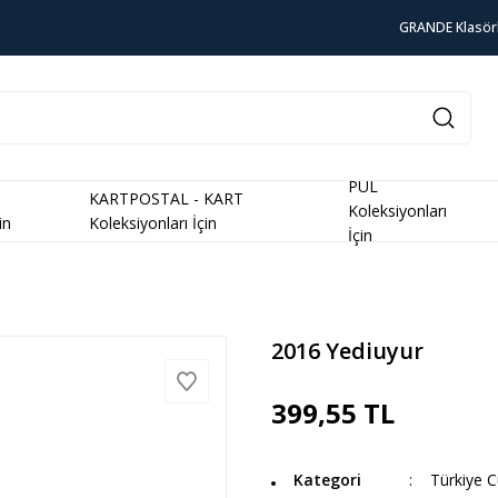
GRANDE Klasör
PUL
KARTPOSTAL - KART
Koleksiyonları
in
Koleksiyonları İçin
İçin
2016 Yediuyur
399,55 TL
Kategori
Türkiye 