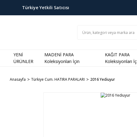
Türkiye Yetkili Satıcısı
YENİ
MADENİ PARA
KAĞIT PARA
ÜRÜNLER
Koleksiyonları İçin
Koleksiyonları İç
Anasayfa
Türkiye Cum. HATIRA PARALARI
2016 Yediuyur