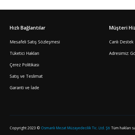
Hızlı Bağlantılar
Müşteri Hi
Mesafeli Satış Sözleşmesi
Canlı Destek
Tüketici Hakları
Adresimiz: G
Çerez Politikası
Satış ve Teslimat
Garanti ve İade
Copyright 2023 ©
Osmanlı Mezat Müzayedecilik Tic. Ltd. Şti
Tüm hakları sa