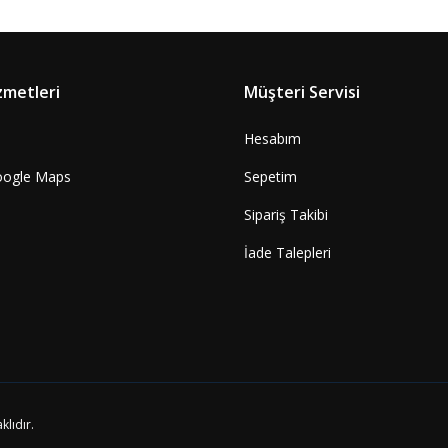
zmetleri
Müşteri Servisi
Hesabım
oogle Maps
Sepetim
Sipariş Takibi
İade Talepleri
klıdır.