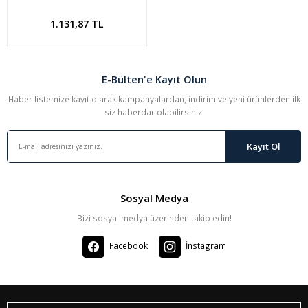
KOSTANTİNİYE
1.131,87 TL
E-Bülten'e Kayıt Olun
Haber listemize kayıt olarak kampanyalardan, indirim ve yeni ürünlerden ilk
siz haberdar olabilirsiniz.
Kayıt Ol
Sosyal Medya
Bizi sosyal medya üzerinden takip edin!
Facebook
İnstagram