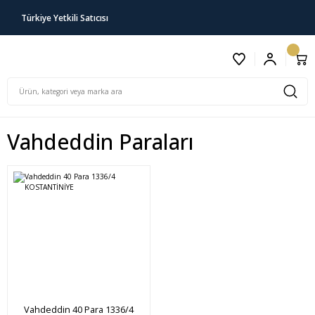
Türkiye Yetkili Satıcısı
Vahdeddin Paraları
Vahdeddin 40 Para 1336/4