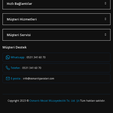
Hızlı Bağlantılar
Müşteri Hizmetleri
Müşteri Servisi
Müşteri Destek
Whatsapp :
0531 341 60 70
Telefon :
0531 341 60 70
E-posta :
info@osmanliparalari.com
Copyright 2023 ©
Osmanlı Mezat Müzayedecilik Tic. Ltd. Şti
Tüm hakları saklıdır.