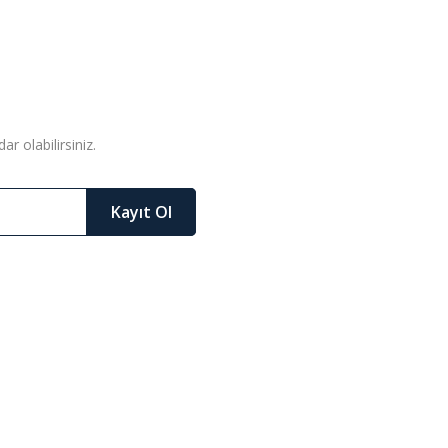
r olabilirsiniz.
Kayıt Ol