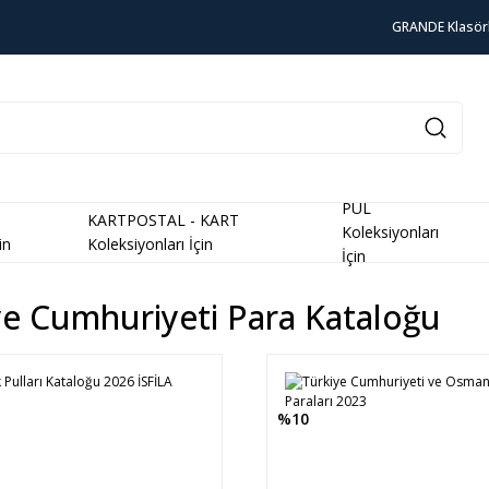
GRANDE Klasör
PUL
KARTPOSTAL - KART
Koleksiyonları
in
Koleksiyonları İçin
İçin
ye Cumhuriyeti Para Kataloğu
%10