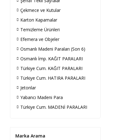
Şeffaf Tekli Sayfalar
Çekmece ve Kutular
Karton Kapamalar
Temizleme Ürünleri
Efemera ve Objeler
Osmanlı Madeni Paraları (Son 6)
Osmanlı İmp. KAĞIT PARALARI
Türkiye Cum. KAĞIT PARALARI
Türkiye Cum. HATIRA PARALARI
Jetonlar
Yabancı Madeni Para
Türkiye Cum. MADENİ PARALARI
Marka Arama