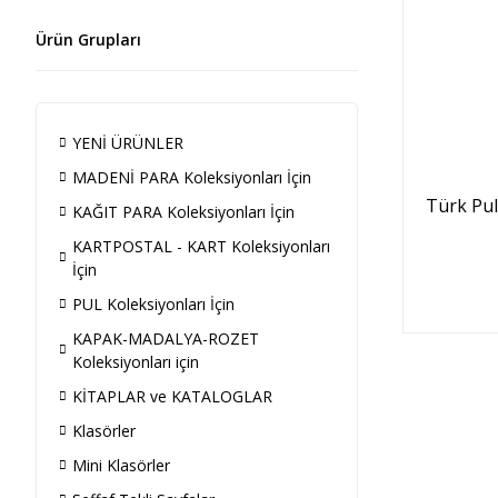
Ürün Grupları
YENİ ÜRÜNLER
MADENİ PARA Koleksiyonları İçin
Türk Pul
KAĞIT PARA Koleksiyonları İçin
KARTPOSTAL - KART Koleksiyonları
İçin
PUL Koleksiyonları İçin
KAPAK-MADALYA-ROZET
Koleksiyonları için
KİTAPLAR ve KATALOGLAR
Klasörler
Mini Klasörler