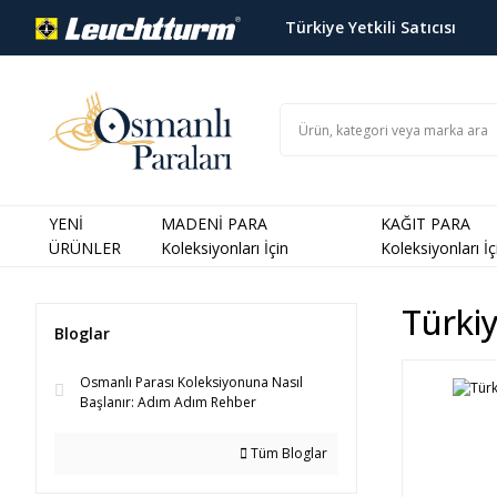
Türkiye Yetkili Satıcısı
YENİ
MADENİ PARA
KAĞIT PARA
ÜRÜNLER
Koleksiyonları İçin
Koleksiyonları İç
Türki
Bloglar
Osmanlı Parası Koleksiyonuna Nasıl
Başlanır: Adım Adım Rehber
Tüm Bloglar