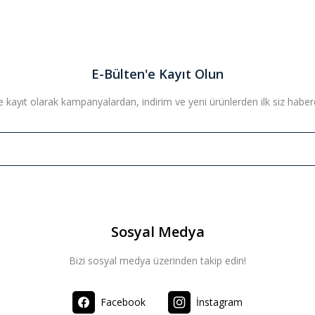
E-Bülten'e Kayıt Olun
 kayıt olarak kampanyalardan, indirim ve yeni ürünlerden ilk siz haberda
Sosyal Medya
Bizi sosyal medya üzerinden takip edin!
Facebook
İnstagram