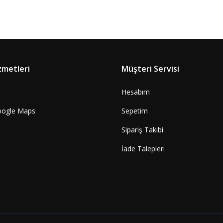
zmetleri
Müşteri Servisi
Hesabım
oogle Maps
Sepetim
Sipariş Takibi
İade Talepleri