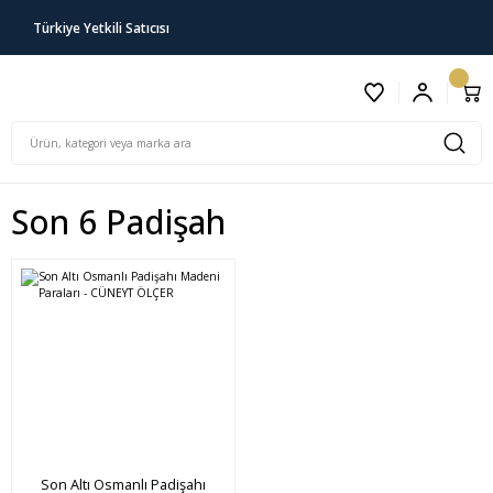
Türkiye Yetkili Satıcısı
Son 6 Padişah
Son Altı Osmanlı Padişahı