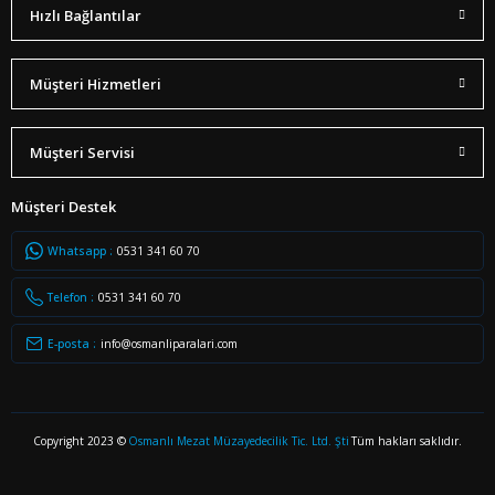
Hızlı Bağlantılar
Müşteri Hizmetleri
Müşteri Servisi
Müşteri Destek
Whatsapp :
0531 341 60 70
Telefon :
0531 341 60 70
E-posta :
info@osmanliparalari.com
Copyright 2023 ©
Osmanlı Mezat Müzayedecilik Tic. Ltd. Şti
Tüm hakları saklıdır.