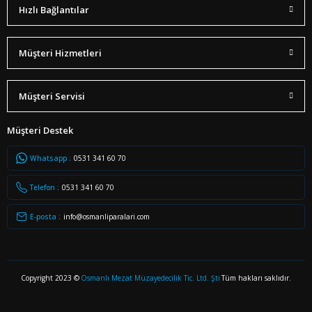
Hızlı Bağlantılar
Müşteri Hizmetleri
Müşteri Servisi
Müşteri Destek
Whatsapp :
0531 341 60 70
Telefon :
0531 341 60 70
E-posta :
info@osmanliparalari.com
Copyright 2023 ©
Osmanlı Mezat Müzayedecilik Tic. Ltd. Şti
Tüm hakları saklıdır.