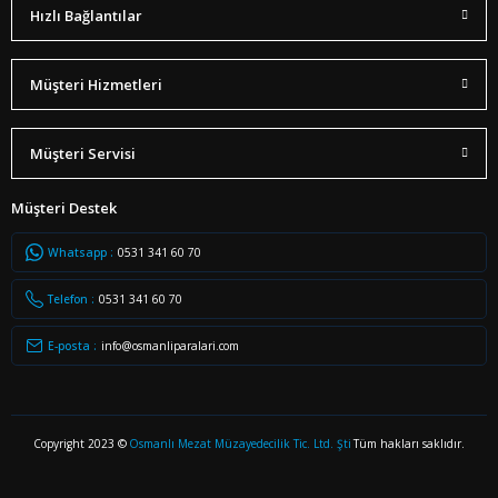
Hızlı Bağlantılar
Müşteri Hizmetleri
Müşteri Servisi
Müşteri Destek
Whatsapp :
0531 341 60 70
Telefon :
0531 341 60 70
E-posta :
info@osmanliparalari.com
Copyright 2023 ©
Osmanlı Mezat Müzayedecilik Tic. Ltd. Şti
Tüm hakları saklıdır.