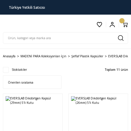
Türkiye Yetkili Satıcısı
Anasayfa
MADENİ PARA Koleksiyonları İçin
Şeffaf Plastik Kapsüller
EVERSLAB Dikdö
Stoktakiler
Toplam 11 ürün