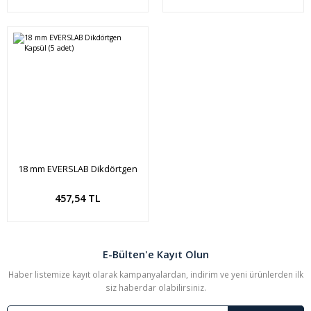
18 mm EVERSLAB Dikdörtgen
Kapsül (5 adet)
457,54 TL
E-Bülten'e Kayıt Olun
Haber listemize kayıt olarak kampanyalardan, indirim ve yeni ürünlerden ilk
siz haberdar olabilirsiniz.