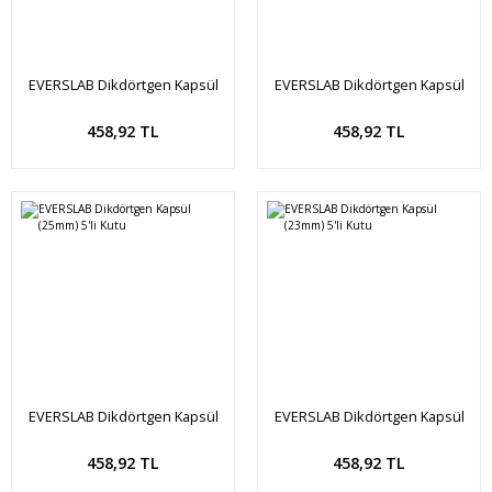
EVERSLAB Dikdörtgen Kapsül
EVERSLAB Dikdörtgen Kapsül
(29mm) 5'li Kutu
(26mm) 5'li Kutu
Sepete Ekle
Sepete Ekle
458,92 TL
458,92 TL
EVERSLAB Dikdörtgen Kapsül
EVERSLAB Dikdörtgen Kapsül
(25mm) 5'li Kutu
(23mm) 5'li Kutu
Sepete Ekle
Sepete Ekle
458,92 TL
458,92 TL