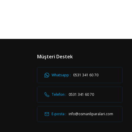
Müşteri Destek
Whatsapp :
0531 341 60 70
Telefon :
0531 341 60 70
E-posta :
info@osmanliparalari.com