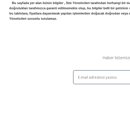
Bu sayfada yer alan bütün bilgiler , Site Yöneticileri tarafından herhangi bir m
doğrulukları tarafımızca garanti edilmemekte olup, bu bilgiler belli bir getirini
bu tablolara, fiyatlara dayanılarak yapılan işlemlerden doğacak doğrudan veya d
Yöneticileri sorumlu tutulamaz.
Haber listemize