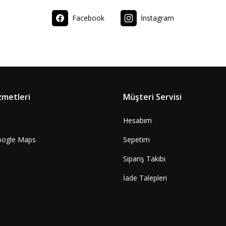
Facebook
İnstagram
zmetleri
Müşteri Servisi
Hesabım
oogle Maps
Sepetim
Sipariş Takibi
İade Talepleri