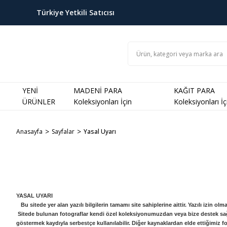
Türkiye Yetkili Satıcısı
YENİ
MADENİ PARA
KAĞIT PARA
ÜRÜNLER
Koleksiyonları İçin
Koleksiyonları İç
Anasayfa
Sayfalar
Yasal Uyarı
YASAL UYARI
Bu sitede yer alan yazılı bilgilerin tamamı site sahiplerine aittir. Yazılı izin 
Sitede bulunan fotograflar kendi özel koleksiyonumuzdan veya bize destek sağla
göstermek kaydıyla serbestçe kullanılabilir. Diğer kaynaklardan elde ettiğimiz f