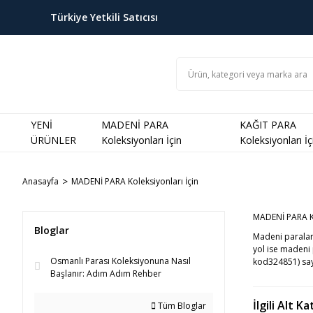
Türkiye Yetkili Satıcısı
YENİ
MADENİ PARA
KAĞIT PARA
ÜRÜNLER
Koleksiyonları İçin
Koleksiyonları İç
Anasayfa
MADENİ PARA Koleksiyonları İçin
MADENİ PARA Ko
Bloglar
Madeni paraları
yol ise madeni 
Osmanlı Parası Koleksiyonuna Nasıl
kod324851) sayf
Başlanır: Adım Adım Rehber
İlgili Alt K
Tüm Bloglar