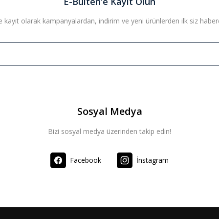
E-Bülten'e Kayıt Olun
 kayıt olarak kampanyalardan, indirim ve yeni ürünlerden ilk siz haberda
Sosyal Medya
Bizi sosyal medya üzerinden takip edin!
Facebook
İnstagram