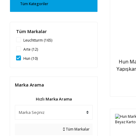
Tüm Kategoriler
Tüm Markalar
Leuchtturm (165)
Arte (12)
Hun (10)
Hun Ma
Yapışka
Marka Arama
Hızlı Marka Arama
Tüm Markalar