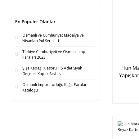
En Populer Olanlar
Osmanlı ve Cumhuriyet Madalya ve
Nişanları Pul Serisi - 1
Türkiye Cumhuriyeti ve Osmanlı İmp.
Paraları 2023
Hun Ma
Şişe Kapağı Klasörü + 5 Adet Siyah
Geçmeli Kapak Sayfası
Yapışka
Osmanlı İmparatorluğu Kağıt Paraları
Kataloğu