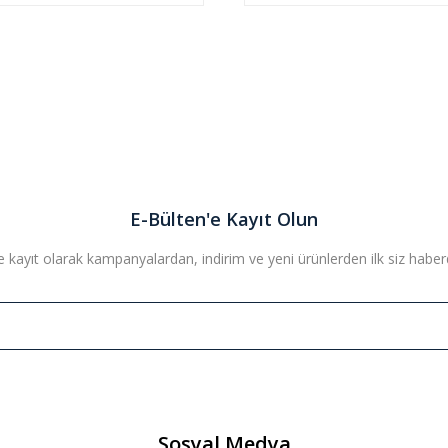
E-Bülten'e Kayıt Olun
 kayıt olarak kampanyalardan, indirim ve yeni ürünlerden ilk siz haberda
Sosyal Medya