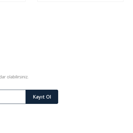
r olabilirsiniz.
Kayıt Ol