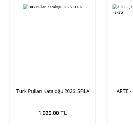
Türk Pulları Kataloğu 2026 İSFİLA
ARTE -
Sepete Ekle
1.020,00 TL