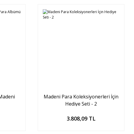
 Madeni
Madeni Para Koleksiyonerleri İçin
Hediye Seti - 2
Sepete Ekle
3.808,09 TL