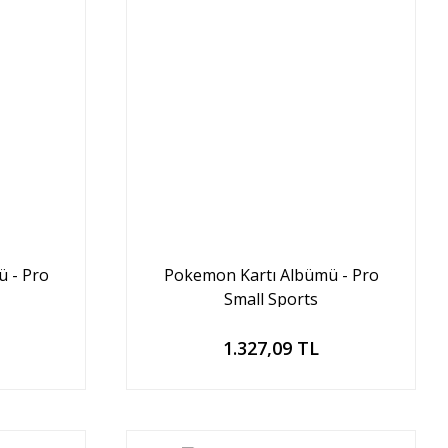
 - Pro
Pokemon Kartı Albümü - Pro
Small Sports
Sepete Ekle
1.327,09 TL