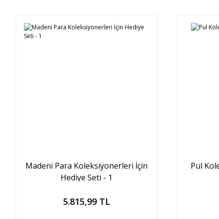
Madeni Para Koleksiyonerleri İçin
Pul Kol
Hediye Seti - 1
Sepete Ekle
5.815,99 TL