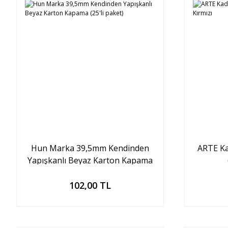
Hun Marka 39,5mm Kendinden
ARTE Ka
Yapışkanlı Beyaz Karton Kapama
(25'li paket)
Sepete Ekle
102,00 TL